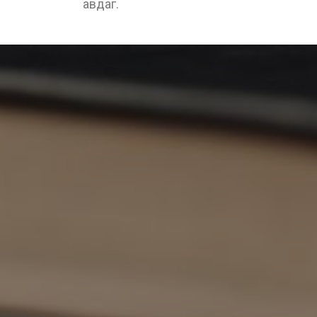
авдаг.