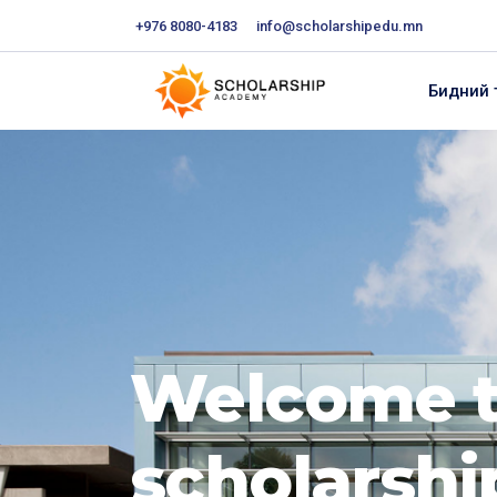
+976 8080-4183
info@scholarshipedu.mn
Бидний 
Welcome 
scholarsh