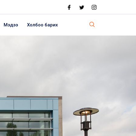
Мэдээ
Холбоо барих